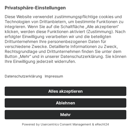
Copyright © 2026 Last Rising. Alle Rechte vorbehalten.
Custom Design by
Webdesign Schreiber & IT Dienstleistungen
.
Impressum
|
Datenschutz