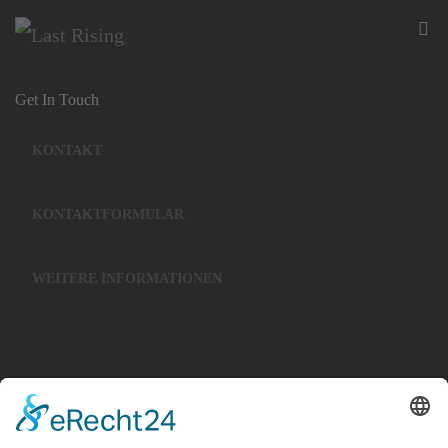
Get In Touch
KONTAKT
KONTAKTFORMULAR
WEITERE INFORMATIONEN